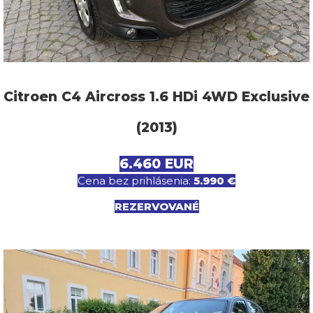
Citroen C4 Aircross 1.6 HDi 4WD Exclusive
(2013)
6.460 EUR
Cena bez prihlásenia:
5.990 €
REZERVOVANÉ