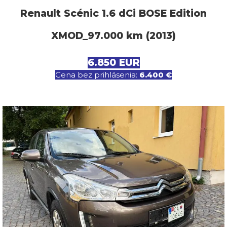
Renault Scénic 1.6 dCi BOSE Edition
XMOD_97.000 km (2013)
6.850 EUR
Cena bez prihlásenia:
6.400 €