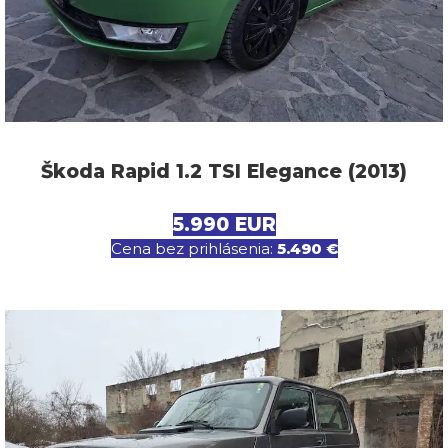
Škoda Rapid 1.2 TSI Elegance (2013)
5.990 EUR
Cena bez prihlásenia:
5.490 €