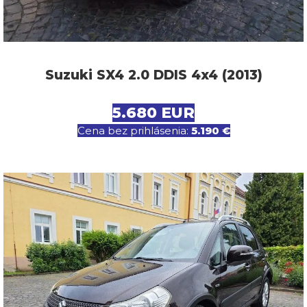
Suzuki SX4 2.0 DDIS 4x4 (2013)
5.680 EUR
Cena bez prihlásenia:
5.190 €