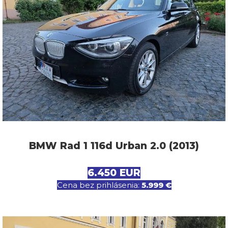
BMW Rad 1 116d Urban 2.0 (2013)
6.450 EUR
Cena bez prihlásenia:
5.999 €