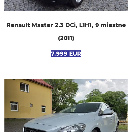
Renault Master 2.3 DCi, L1H1, 9 miestne
(2011)
7.999 EUR