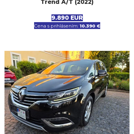
Trend A/T (2022)
9.890 EUR
Cena s prihlásením:
10.390 €