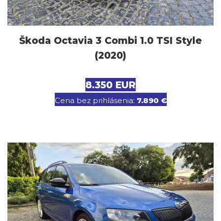
Škoda Octavia 3 Combi 1.0 TSI Style
(2020)
8.350 EUR
Cena bez prihlásenia:
7.890 €