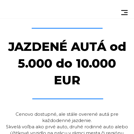
JAZDENÉ AUTÁ od
5.000 do 10.000
EUR
Cenovo dostupné, ale stále overené autá pre
každodenné jazdenie.
Skvelá voľba ako prvé auto, druhé rodinné auto alebo
úžitkové vozidlo na prácu v rámci mesta či regiónu.