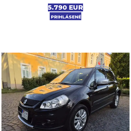
5.790 EUR
PRIHLÁSENÉ