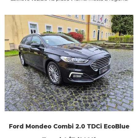
Ford Mondeo Combi 2.0 TDCi EcoBlue