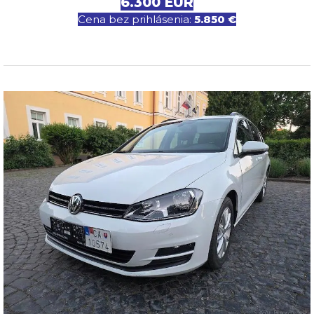
6.300 EUR
Cena bez prihlásenia:
5.850 €