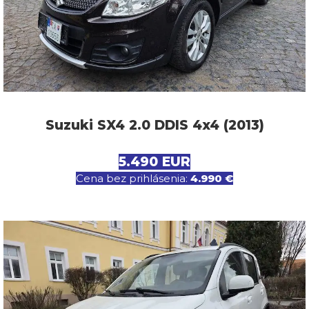
Suzuki SX4 2.0 DDIS 4x4 (2013)
5.490 EUR
Cena bez prihlásenia:
4.990 €