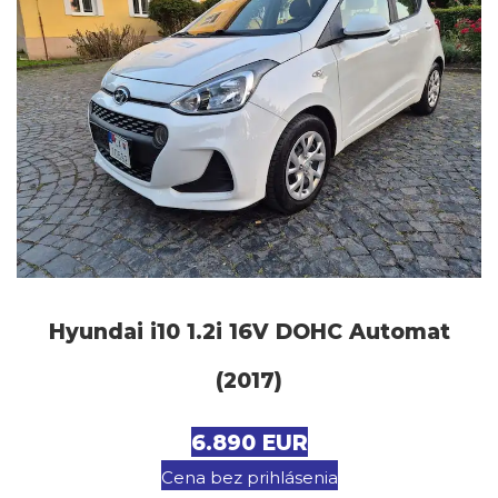
Hyundai i10 1.2i 16V DOHC Automat
(2017)
6.890 EUR
Cena bez prihlásenia