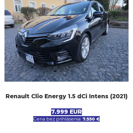
Renault Clio Energy 1.5 dCi Intens (2021)
7.999 EUR
Cena bez prihlásenia:
7.550 €