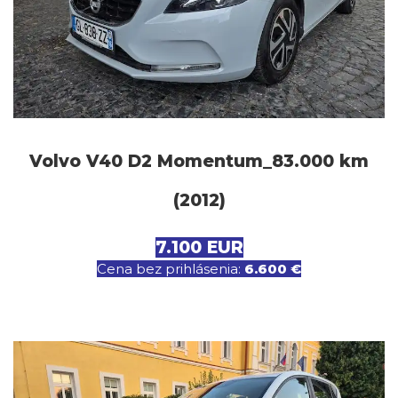
Volvo V40 D2 Momentum_83.000 km
(2012)
7.100 EUR
Cena bez prihlásenia:
6.600 €