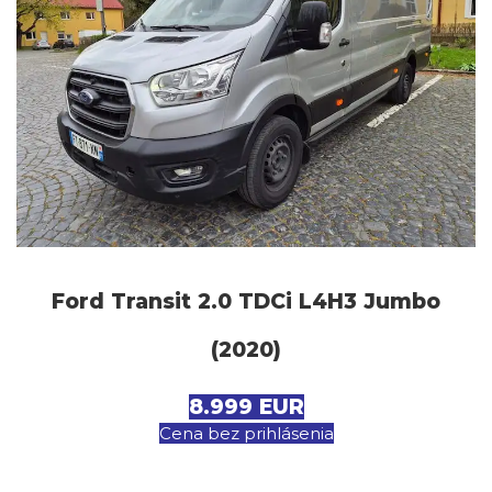
Ford Transit 2.0 TDCi L4H3 Jumbo
(2020)
8.999 EUR
Cena bez prihlásenia