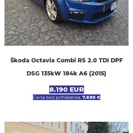
Škoda Octavia Combi RS 2.0 TDI DPF
DSG 135kW 184k A6 (2015)
8.190 EUR
Cena bez prihlásenia:
7.690 €