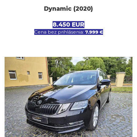
Dynamic (2020)
8.450 EUR
Cena bez prihlásenia:
7.999 €