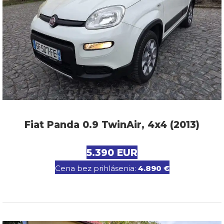
Fiat Panda 0.9 TwinAir, 4x4 (2013)
5.390 EUR
Cena bez prihlásenia:
4.890 €