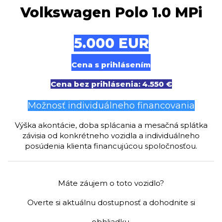
Volkswagen Polo 1.0 MPi
5.000 EUR
Cena s prihlásením
Cena bez prihlásenia: 4.550 €
Možnosť individuálneho financovania
Výška akontácie, doba splácania a mesačná splátka
závisia od konkrétneho vozidla a individuálneho
posúdenia klienta financujúcou spoločnosťou.
Máte záujem o toto vozidlo?
Overte si aktuálnu dostupnosť a dohodnite si
obhliadku.