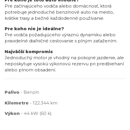
Pre začínajúceho vodiča alebo domácnosť, ktorá
potrebuje jednoduché benzínové auto na mesto,
krátke trasy a bežné každodenné používanie.
Pre koho nie je ideálne?
Pre vodiča požadujúceho výraznú dynamiku alebo
pravidelné diaľničné cestovanie s plným zaťažením.
Najväčší kompromis
Jednoduchý motor je vhodný na pokojné jazdenie, ale
neposkytuje vysokú výkonovú rezervu pri predbiehaní
alebo plnom obsadení.
Palivo
- Benzín
Kilometre
- 122.344 km
Výkon
- 44 kW (60 k)