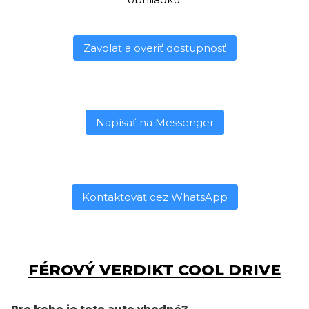
Zavolať a overiť dostupnosť
Napísať na Messenger
Kontaktovať cez WhatsApp
FÉROVÝ VERDIKT COOL DRIVE
Pre koho je toto auto vhodné?