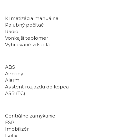
Klimatizácia manuálna
Palubný počítač
Rádio
Vonkajší teplomer
Vyhrievané zrkadlá
ABS
Airbagy
Alarm
Asistent rozjazdu do kopca
ASR (TC)
Centrálne zamykanie
ESP
Imobilizér
Isofix