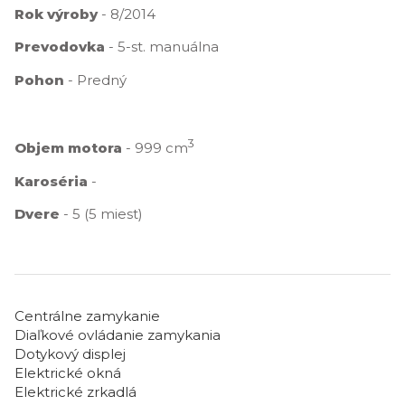
Rok výroby
- 8/2014
Prevodovka
- 5-st. manuálna
Pohon
- Predný
3
Objem motora
- 999 cm
Karoséria
-
Dvere
- 5 (5 miest)
Centrálne zamykanie
Diaľkové ovládanie zamykania
Dotykový displej
Elektrické okná
Elektrické zrkadlá