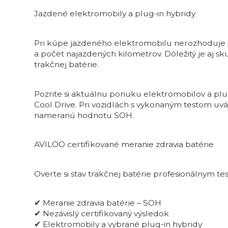
Jazdené elektromobily a plug-in hybridy
Pri kúpe jazdeného elektromobilu nerozhoduje 
a počet najazdených kilometrov. Dôležitý je aj sk
trakčnej batérie.
Pozrite si aktuálnu ponuku elektromobilov a plu
Cool Drive. Pri vozidlách s vykonaným testom uv
nameranú hodnotu SOH.
AVILOO certifikované meranie zdravia batérie
Overte si stav trakčnej batérie profesionálnym t
✔ Meranie zdravia batérie – SOH
✔ Nezávislý certifikovaný výsledok
✔ Elektromobily a vybrané plug-in hybridy