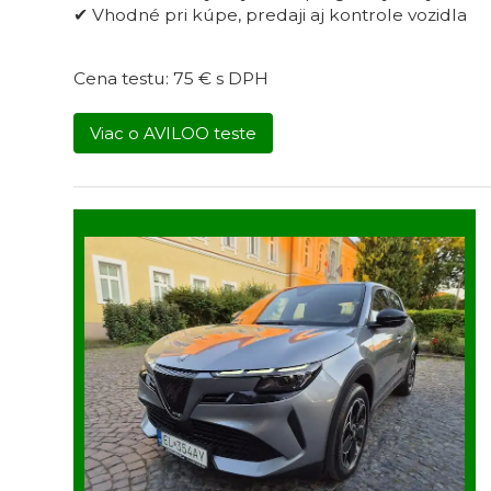
✔ Vhodné pri kúpe, predaji aj kontrole vozidla
Cena testu: 75 € s DPH
Viac o AVILOO teste