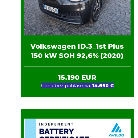
Volkswagen ID.3_1st Plus
150 kW
SOH 92,6% (2020)
15.190 EUR
Cena bez prihlásenia:
14.690 €