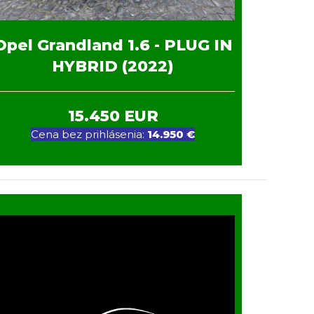
Opel Grandland 1.6 - PLUG IN
HYBRID (2022)
15.450 EUR
Cena bez prihlásenia:
14.950 €