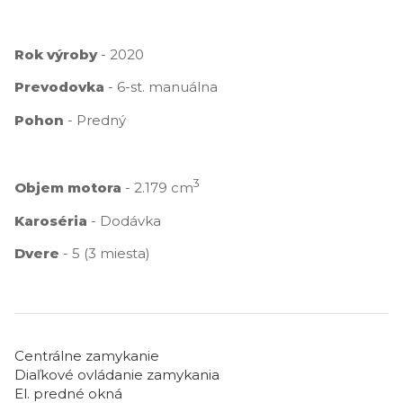
Rok výroby
- 2020
Prevodovka
- 6-st. manuálna
Pohon
- Predný
3
Objem motora
- 2.179 cm
Karoséria
- Dodávka
Dvere
- 5 (3 miesta)
Centrálne zamykanie
Diaľkové ovládanie zamykania
El. predné okná