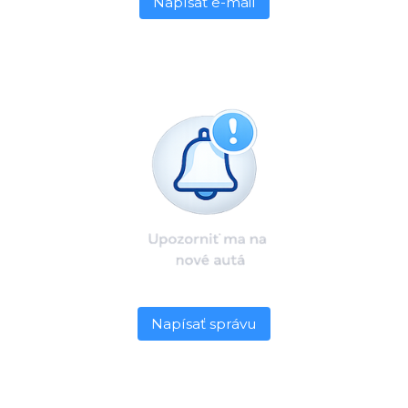
Napísať e-mail
Napísať správu