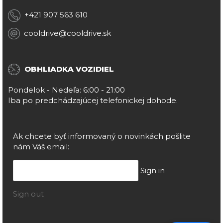
+421 907 563 610
cooldrive@cooldrive.sk
OBHLIADKA VOZIDIEL
Pondelok - Nedeľa: 6:00 - 21:00
Iba po predchádzajúcej telefonickej dohode.
Ak chcete byť informovaný o novinkách pošlite
nám Váš email:
Sign in
Sign out