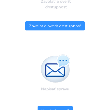
Zavolať a overiť dostupnosť