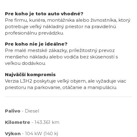
Pre koho je toto auto vhodné?
Pre firmu, kuriéra, montážnika alebo živnostníka, ktorý
potrebuje veľký nákladný priestor na pravidelnú
profesionálnu prevádzku.
Pre koho nie je ideálne?
Pre malé mestské zákazky, príležitostný prevoz
menšieho nákladu alebo vodiča bez skúseností s
veľkou dodávkou.
Najväčší kompromis
Verzia L3H2 poskytuje veľký objem, ale vyžaduje viac
priestoru na parkovanie, otáčanie a manipuláciu.
Palivo
- Diesel
Kilometre
- 143.361 km
Výkon
- 104 kW (140 k)