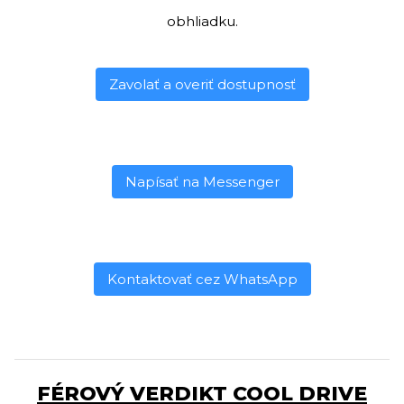
obhliadku.
Zavolať a overiť dostupnosť
Napísať na Messenger
Kontaktovať cez WhatsApp
FÉROVÝ VERDIKT COOL DRIVE