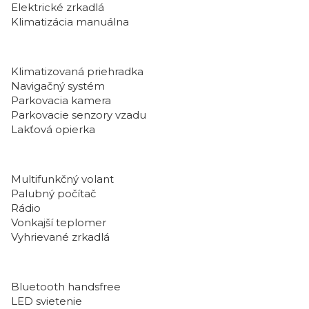
Elektrické zrkadlá
Klimatizácia manuálna
Klimatizovaná priehradka
Navigačný systém
Parkovacia kamera
Parkovacie senzory vzadu
Lakťová opierka
Multifunkčný volant
Palubný počítač
Rádio
Vonkajší teplomer
Vyhrievané zrkadlá
Bluetooth handsfree
LED svietenie