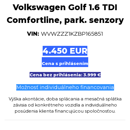
Volkswagen Golf 1.6 TDI
Comfortline, park. senzory
VIN:
WVWZZZ1KZBP165851
4.450 EUR
Cena s prihlásením
Cena bez prihlásenia: 3.999 €
Možnosť individuálneho financovania
Výška akontácie, doba splácania a mesačná splátka
závisia od konkrétneho vozidla a individuálneho
posúdenia klienta financujúcou spoločnosťou.