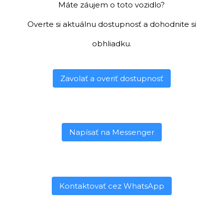
Máte záujem o toto vozidlo?
Overte si aktuálnu dostupnosť a dohodnite si
obhliadku.
Zavolať a overiť dostupnosť
Napísať na Messenger
Kontaktovať cez WhatsApp