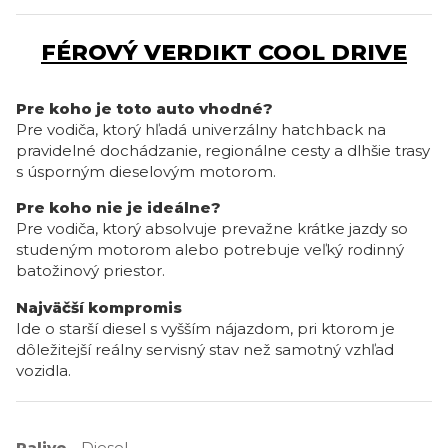
FÉROVÝ VERDIKT COOL DRIVE
Pre koho je toto auto vhodné?
Pre vodiča, ktorý hľadá univerzálny hatchback na
pravidelné dochádzanie, regionálne cesty a dlhšie trasy
s úsporným dieselovým motorom.
Pre koho nie je ideálne?
Pre vodiča, ktorý absolvuje prevažne krátke jazdy so
studeným motorom alebo potrebuje veľký rodinný
batožinový priestor.
Najväčší kompromis
Ide o starší diesel s vyšším nájazdom, pri ktorom je
dôležitejší reálny servisný stav než samotný vzhľad
vozidla.
Palivo
- Diesel