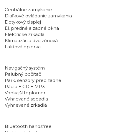
Centrálne zamykanie
Diaľkové ovládanie zamykania
Dotykový displej
El. predné a zadné okná
Elektrické zrkadlá
Klimatizácia dvojzónová
Lakťová opierka
Navigačný systém
Palubný počítač
Park. senzory pred.zadne
Rádio + CD + MP3
Vonkajší teplomer
Vyhrievané sedadla
Vyhrievané zrkadlá
Bluetooth handsfree