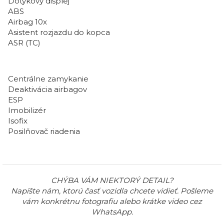
Dotykový displej
ABS
Airbag 10x
Asistent rozjazdu do kopca
ASR (TC)
Centrálne zamykanie
Deaktivácia airbagov
ESP
Imobilizér
Isofix
Posilňovač riadenia
CHÝBA VÁM NIEKTORÝ DETAIL?
Napíšte nám, ktorú časť vozidla chcete vidieť. Pošleme
vám konkrétnu fotografiu alebo krátke video cez
WhatsApp.