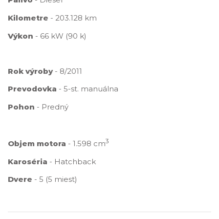
Kilometre
- 203.128 km
Výkon
- 66 kW (90 k)
Rok výroby
- 8/2011
Prevodovka
- 5-st. manuálna
Pohon
- Predný
3
Objem motora
- 1.598 cm
Karoséria
- Hatchback
Dvere
- 5 (5 miest)