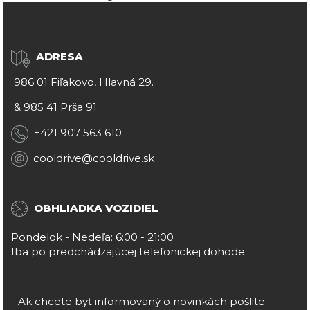
ADRESA
986 01 Fiľakovo, Hlavná 29.
&
985 41 Prša 91.
+421 907 563 610
cooldrive@cooldrive.sk
OBHLIADKA VOZIDIEL
Pondelok - Nedeľa: 6:00 - 21:00
Iba po predchádzajúcej telefonickej dohode.
Ak chcete byť informovaný o novinkách pošlite