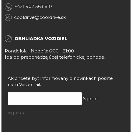
+421 907 563 610
cooldrive@cooldrive.sk
OBHLIADKA VOZIDIEL
Pondelok - Nedeľa: 6:00 - 21:00
Iba po predchádzajúcej telefonickej dohode.
Ak chcete byť informovaný o novinkách pošlite
nám Váš email:
Sign in
Sign out