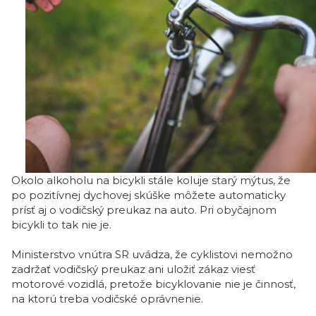
Okolo alkoholu na bicykli stále koluje starý mýtus, že
po pozitívnej dychovej skúške môžete automaticky
prísť aj o vodičský preukaz na auto. Pri obyčajnom
bicykli to tak nie je.
Ministerstvo vnútra SR uvádza, že cyklistovi nemožno
zadržať vodičský preukaz ani uložiť zákaz viesť
motorové vozidlá, pretože bicyklovanie nie je činnosť,
na ktorú treba vodičské oprávnenie.