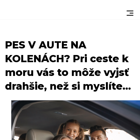
PES V AUTE NA
KOLENÁCH? Pri ceste k
moru vás to môže vyjsť
drahšie, než si myslíte...