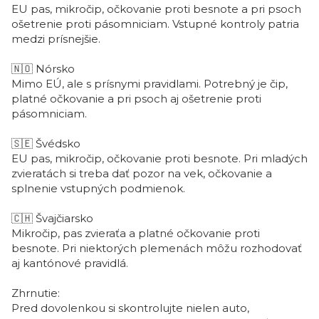
EU pas, mikročip, očkovanie proti besnote a pri psoch
ošetrenie proti pásomniciam. Vstupné kontroly patria
medzi prísnejšie.
🇳🇴
Nórsko
Mimo EÚ, ale s prísnymi pravidlami. Potrebný je čip,
platné očkovanie a pri psoch aj ošetrenie proti
pásomniciam.
🇸🇪
Švédsko
EU pas, mikročip, očkovanie proti besnote. Pri mladých
zvieratách si treba dať pozor na vek, očkovanie a
splnenie vstupných podmienok.
🇨🇭
Švajčiarsko
Mikročip, pas zvieraťa a platné očkovanie proti
besnote. Pri niektorých plemenách môžu rozhodovať
aj kantónové pravidlá.
Zhrnutie:
Pred dovolenkou si skontrolujte nielen auto,