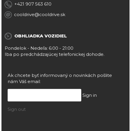
+421 907 563 610
cooldrive@cooldrive.sk
OBHLIADKA VOZIDIEL
Pondelok - Nedeľa: 6:00 - 21:00
Iba po predchádzajúcej telefonickej dohode.
Ak chcete byť informovaný o novinkách pošlite
nám Váš email:
Sign in
Sign out