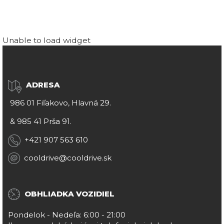
Unable to load widget
ADRESA
986 01 Fiľakovo, Hlavná 29.
&
985 41 Prša 91.
+421 907 563 610
cooldrive@cooldrive.sk
OBHLIADKA VOZIDIEL
Pondelok - Nedeľa: 6:00 - 21:00