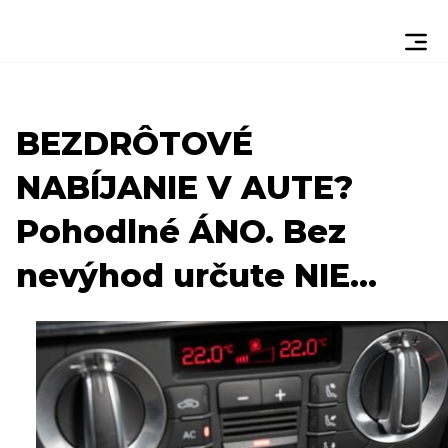
BEZDRÔTOVÉ
NABÍJANIE V AUTE?
Pohodlné ÁNO. Bez
nevýhod určute NIE...