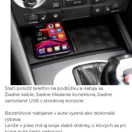
Stačí položiť telefón na podložku a nabíja sa.
Žiadne káble, žiadne hľadanie konektora, žiadne
zamotané USB v stredovej konzole.
Bezdrôtové nabíjanie v aute vyzerá ako dokonalá
výbava.
Lenže v praxi má aj svoje slabé stránky, o ktorých sa pri
kúpe auta často nehovorí.