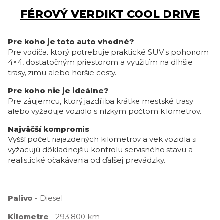
FÉROVÝ VERDIKT COOL DRIVE
Pre koho je toto auto vhodné?
Pre vodiča, ktorý potrebuje praktické SUV s pohonom
4×4, dostatočným priestorom a využitím na dlhšie
trasy, zimu alebo horšie cesty.
Pre koho nie je ideálne?
Pre záujemcu, ktorý jazdí iba krátke mestské trasy
alebo vyžaduje vozidlo s nízkym počtom kilometrov.
Najväčší kompromis
Vyšší počet najazdených kilometrov a vek vozidla si
vyžadujú dôkladnejšiu kontrolu servisného stavu a
realistické očakávania od ďalšej prevádzky.
Palivo
- Diesel
Kilometre
- 293.800 km