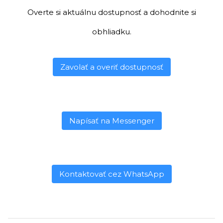
Overte si aktuálnu dostupnosť a dohodnite si
obhliadku.
Zavolať a overiť dostupnosť
Napísať na Messenger
Kontaktovať cez WhatsApp