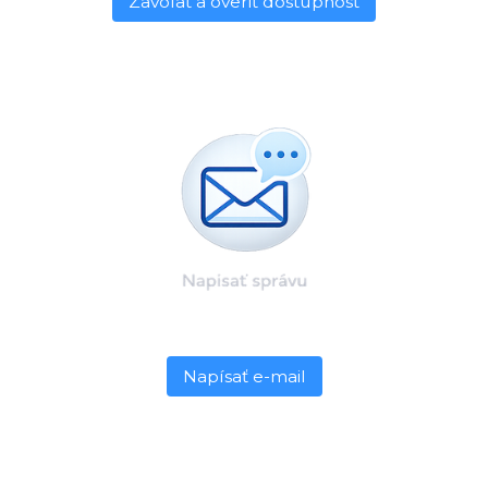
Zavolať a overiť dostupnosť
Napísať e-mail