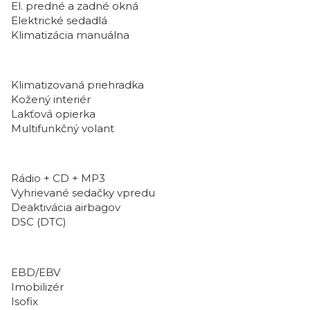
El. predné a zadné okná
Elektrické sedadlá
Klimatizácia manuálna
Klimatizovaná priehradka
Kožený interiér
Lakťová opierka
Multifunkčný volant
Rádio + CD + MP3
Vyhrievané sedačky vpredu
Deaktivácia airbagov
DSC (DTC)
EBD/EBV
Imobilizér
Isofix