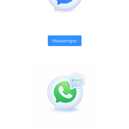
Messenger